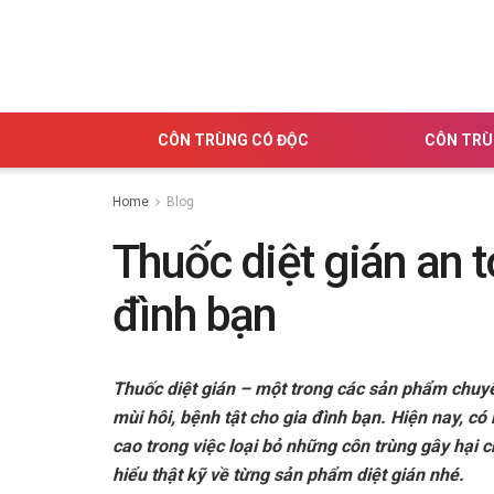
CÔN TRÙNG CÓ ĐỘC
CÔN TRÙ
Home
Blog
Thuốc diệt gián an t
đình bạn
Thuốc diệt gián – một trong các sản phẩm chuyê
mùi hôi, bệnh tật cho gia đình bạn. Hiện nay, có
cao trong việc loại bỏ những côn trùng gây hại 
hiểu thật kỹ về từng sản phẩm diệt gián nhé.