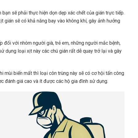
án bạn sẽ phải thực hiện dọn dẹp xác chết của gián trực tiếp.
ịt gián sẽ có khả năng bay vào không khí, gây ảnh hưởng
iếp đối với nhóm người già, trẻ em, những người mắc bệnh,
dụng loại xịt này các chú gián rất dễ quay trở lại và gây
khi mùi biến mất thì loại côn trùng này sẽ có cơ hội tấn công
ược đánh giá cao và ít được các hộ gia đình sử dụng.