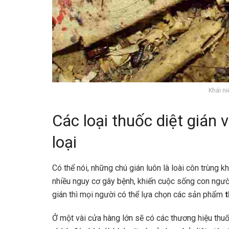
Khái ni
Các loại thuốc diệt gián
loại
Có thể nói, những chú gián luôn là loài côn trùng k
nhiều nguy cơ gây bệnh, khiến cuộc sống con người 
gián thì mọi người có thể lựa chọn các sản phẩm
t
Ở một vài cửa hàng lớn sẽ có các thương hiệu thuố