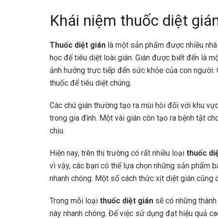
Khái niệm thuốc diệt giá
Thuốc diệt gián
là một sản phẩm được nhiều nhà 
học để tiêu diệt loài gián. Gián được biết đến là m
ảnh hưởng trực tiếp đến sức khỏe của con người. Ch
thuốc để tiêu diệt chúng.
Các chú gián thường tạo ra mùi hôi đối với khu 
trong gia đình. Một vài gián còn tạo ra bệnh tật c
chịu.
Hiện nay, trên thị trường có rất nhiều loại
thuốc di
vì vậy, các bạn có thể lựa chọn những sản phẩm bà
nhanh chóng. Một số cách thức xịt diệt gián cũng
Trong mỗi loại
thuốc diệt gián
sẽ có những thành p
này nhanh chóng. Để việc sử dụng đạt hiệu quả ca